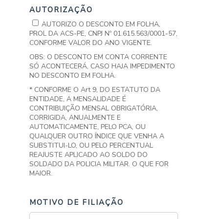
AUTORIZAÇÃO
AUTORIZO O DESCONTO EM FOLHA,
PROL DA ACS-PE, CNPJ Nº 01.615.563/0001-57,
CONFORME VALOR DO ANO VIGENTE.
OBS: O DESCONTO EM CONTA CORRENTE
SÓ ACONTECERÁ, CASO HAJA IMPEDIMENTO
NO DESCONTO EM FOLHA.
* CONFORME O Art 9, DO ESTATUTO DA
ENTIDADE, A MENSALIDADE É
CONTRIBUIÇÃO MENSAL OBRIGATÓRIA,
CORRIGIDA, ANUALMENTE E
AUTOMATICAMENTE, PELO PCA, OU
QUALQUER OUTRO ÍNDICE QUE VENHA A
SUBSTITUI-LO, OU PELO PERCENTUAL
REAJUSTE APLICADO AO SOLDO DO
SOLDADO DA POLICIA MILITAR. O QUE FOR
MAIOR.
MOTIVO DE FILIAÇÃO